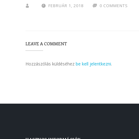
FEBRUÁR 1, 2018
0 COMMENTS
LEAVE A COMMENT
Hozzászólás küldéséhez
be kell jelentkezni
.