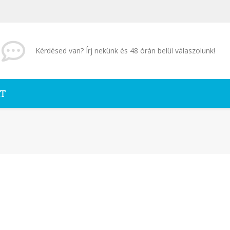
Kérdésed van? Írj nekünk és 48 órán belül válaszolunk!
T