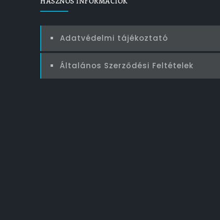
HASZNOS INFORMÁCIÓK
Adatvédelmi tájékoztató
Általános Szerződési Feltételek