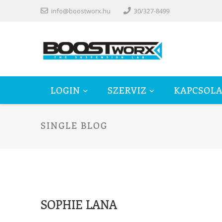
info@boostworx.hu
30/327-8499
LOGIN
SZERVIZ
KAPCSOLA
SINGLE BLOG
SOPHIE LANA