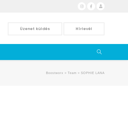
Üzenet küldés
Hírlevél
Boostworx
>
Team
>
SOPHIE LANA