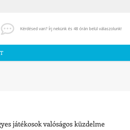
Kérdésed van? Írj nekünk és 48 órán belül válaszolunk!
T
ügyes játékosok valóságos küzdelme