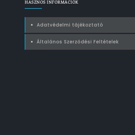
HASZNOS INFORMÁCIÓK
Adatvédelmi tájékoztató
Általános Szerződési Feltételek