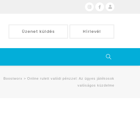
Üzenet küldés
Hírlevél
Boostworx
>
Online rulett valódi pénzzel: Az ügyes játékosok
valóságos küzdelme