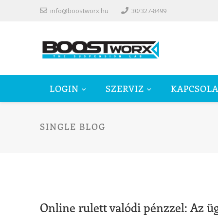
info@boostworx.hu
30/327-8499
LOGIN
SZERVIZ
KAPCSOLA
SINGLE BLOG
Online rulett valódi pénzzel: Az 