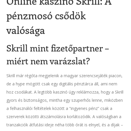
Online kaszinó Skrill: A
pénzmosó csődök
valósága
Skrill mint fizetőpartner –
miért nem varázslat?
Skrill már régóta megjelenik a magyar szerencsejáték piacon,
de a hype mögött csak egy digitális pénztárca áll, ami nem
hoz csodákat. A legtöbb kaszinó úgy reklámozza, hogy a Skrill
gyors és biztonságos, mintha egy szuperhős lenne, miközben
a felhasználói feltételek között a “ingyenes pénz” csak a
szerverek közötti átszámolásra korlátozódik. A valóságban a
tranzakciók átfutási ideje néha több órát is elnyel, és a díjak –