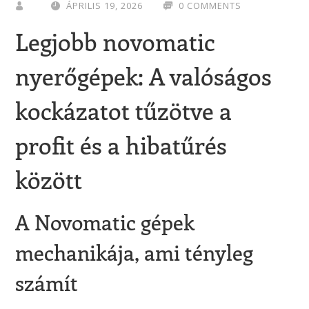
ÁPRILIS 19, 2026
0 COMMENTS
Legjobb novomatic
nyerőgépek: A valóságos
kockázatot tűzötve a
profit és a hibatűrés
között
A Novomatic gépek
mechanikája, ami tényleg
számít