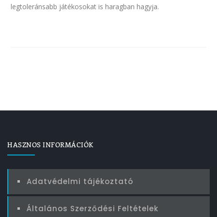
legtoleránsabb játékosokat is haragban hagyja.
HASZNOS INFORMÁCIÓK
Adatvédelmi tájékoztató
Általános Szerződési Feltételek