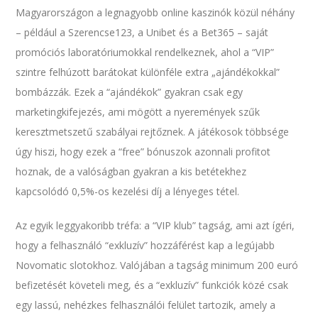
Magyarországon a legnagyobb online kaszinók közül néhány
– például a Szerencse123, a Unibet és a Bet365 – saját
promóciós laboratóriumokkal rendelkeznek, ahol a “VIP”
szintre felhúzott barátokat különféle extra „ajándékokkal”
bombázzák. Ezek a “ajándékok” gyakran csak egy
marketingkifejezés, ami mögött a nyeremények szűk
keresztmetszetű szabályai rejtőznek. A játékosok többsége
úgy hiszi, hogy ezek a “free” bónuszok azonnali profitot
hoznak, de a valóságban gyakran a kis betétekhez
kapcsolódó 0,5%-os kezelési díj a lényeges tétel.
Az egyik leggyakoribb tréfa: a “VIP klub” tagság, ami azt ígéri,
hogy a felhasználó “exkluzív” hozzáférést kap a legújabb
Novomatic slotokhoz. Valójában a tagság minimum 200 euró
befizetését követeli meg, és a “exkluzív” funkciók közé csak
egy lassú, nehézkes felhasználói felület tartozik, amely a