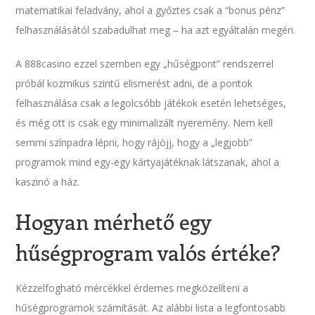
matematikai feladvány, ahol a győztes csak a “bonus pénz”
felhasználásától szabadulhat meg – ha azt egyáltalán megéri.
A 888casino ezzel szemben egy „hűségpont” rendszerrel
próbál kozmikus szintű elismerést adni, de a pontok
felhasználása csak a legolcsóbb játékok esetén lehetséges,
és még ott is csak egy minimalizált nyeremény. Nem kell
semmi színpadra lépni, hogy rájöjj, hogy a „legjobb”
programok mind egy-egy kártyajátéknak látszanak, ahol a
kaszinó a ház.
Hogyan mérhető egy
hűségprogram valós értéke?
Kézzelfogható mércékkel érdemes megközelíteni a
hűségprogramok számítását. Az alábbi lista a legfontosabb