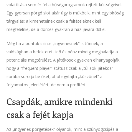
volatilitása sem ér fel a hűségprogramok rejtett költségeivel.
Egy gyorsan pörgő slot akár úgy is működik, mint egy bírósági
tárgyalás: a kimenetelnek csak a feltételeknek kell
megfelelnie, de a döntés gyakran a ház javára dől el.
Még ha a pontok szinte „ingyenesnek” is tűnnek, a
valóságban a befektetett idő és pénz mindig meghaladja a
potenciális megtérülést. A játékosok gyakran elhanyagolják,
hogy a “frequent player” státusz csak a „túl sok játékos”
sorába sorolja be őket, ahol egyfajta „köszönet” a
folyamatos jelenlétért, de nem a profitért.
Csapdák, amikre mindenki
csak a fejét kapja
Az „ingyenes pörgetések” olyanok, mint a szúnyogcsípés a