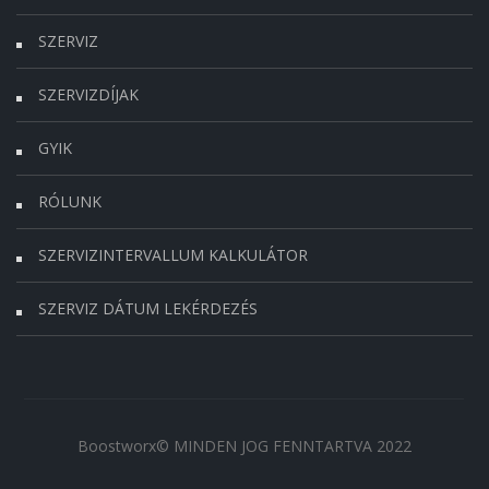
SZERVIZ
SZERVIZDÍJAK
GYIK
RÓLUNK
SZERVIZINTERVALLUM KALKULÁTOR
SZERVIZ DÁTUM LEKÉRDEZÉS
Boostworx© MINDEN JOG FENNTARTVA 2022