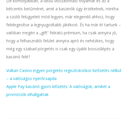
De komolyabban, a lassú visszavonási folyamat és az a
kétcentis betűméret, amit a kaszinók úgy érzékelnek, mintha
a szülői felügyeleti mód legyen, már elegendő ahhoz, hogy
felidegesítse a legnyugodtabb játékost. És ha már itt tartunk –
valóban megéri a „gift” feliratú prémium, ha csak annyira jó,
hogy a felhasználói felület annyira apró és nehézkes, hogy
még egy szabad pörgetés is csak egy újabb bosszúlépés a
kaszinó felé?
Vulkan Casino ingyen pörgetés regisztrációkor befizetés nélkül
– a valóságos nyerőcsapda
Apple Pay kaszinó gyors kifizetés: A valóságok, amiket a
promóciók elhallgattak