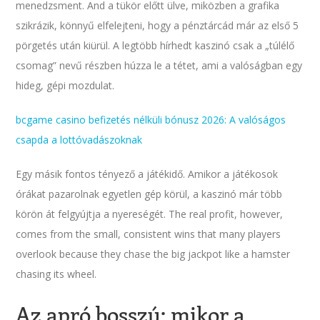
menedzsment. And a tükör előtt ülve, miközben a grafika
szikrázik, könnyű elfelejteni, hogy a pénztárcád már az első 5
pörgetés után kiürül. A legtöbb hírhedt kaszinó csak a „túlélő
csomag” nevű részben húzza le a tétet, ami a valóságban egy
hideg, gépi mozdulat.
bcgame casino befizetés nélküli bónusz 2026: A valóságos
csapda a lottóvadászoknak
Egy másik fontos tényező a játékidő. Amikor a játékosok
órákat pazarolnak egyetlen gép körül, a kaszinó már több
körön át felgyújtja a nyereségét. The real profit, however,
comes from the small, consistent wins that many players
overlook because they chase the big jackpot like a hamster
chasing its wheel.
Az apró bosszú: mikor a