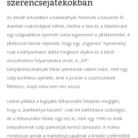
szerencsejátékokban
Az elmúlt évtizedben a bankkártyás fizetések a kaszinók fő
áramlati csatornájává nőttek, mintha a Visa és a Mastercard
egy szájpadlásra nyomott volna egyenesen a játékterembe. A
játékosok hamar rájönnek, hogy egy „ingyenes” nyeremény
csak a kártyaolvasó alatta megbúvó díjakra és a késői
visszafizetési folyamatokra vezet. A „VIP”
kártyabónuszkártyák ritkán jelentenek valami mást, mint egy
szép borítékos ajándék, amit a postán a szomszédunk
félretesz, majd soha nem néz vissza.
Unibet például a legújabb felhasználói felületén megígéri,
hogy a „bankkártya kaszinó” csak két kattintásra szükséges,
de a felhasználói felület úgy néz ki, mint egy 1990-es évek
településének szép parkolóját kereső útmutató. A márka
mindössze annak a marketingcsapatnak a kreatív szelleméből