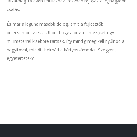
“kizárólag 18 éven felülieknek” részben rejtőzik a legnagyobb
csalás.
És már a legunalmasabb dolog, amit a fejlesztők
belecsempésztek a UI-be, hogy a beviteli mezőket egy
milliméterrel kisebbre tartsák, így mindig meg kell nyúlnod a
nagyítóval, mielőtt beírnád a kártyaszámodat. Szégyen,
egyetértetek?