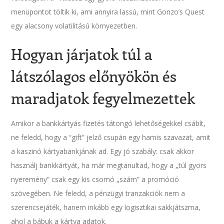
menüpontot töltik ki, ami annyira lassú, mint Gonzo’s Quest
egy alacsony volatilitású környezetben.
Hogyan járjatok túl a
látszólagos előnyökön és
maradjatok fegyelmezettek
Amikor a bankkártyás fizetés tátongó lehetőségekkel csábít,
ne feledd, hogy a “gift” jelző csupán egy hamis szavazat, amit
a kaszinó kártyabankjának ad. Egy jó szabály: csak akkor
használj bankkártyát, ha már megtanultad, hogy a „túl gyors
nyeremény” csak egy kis csomó „szám” a promóció
szövegében. Ne feledd, a pénzügyi tranzakciók nem a
szerencsejáték, hanem inkább egy logisztikai sakkjátszma,
ahol a bábuk a kártya adatok.