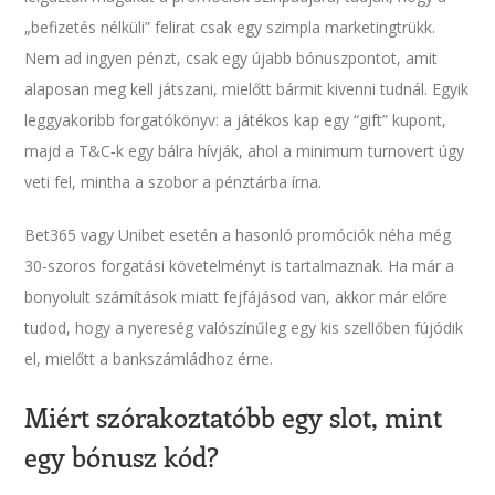
„befizetés nélküli” felirat csak egy szimpla marketingtrükk.
Nem ad ingyen pénzt, csak egy újabb bónuszpontot, amit
alaposan meg kell játszani, mielőtt bármit kivenni tudnál. Egyik
leggyakoribb forgatókönyv: a játékos kap egy “gift” kupont,
majd a T&C‑k egy bálra hívják, ahol a minimum turnovert úgy
veti fel, mintha a szobor a pénztárba írna.
Bet365 vagy Unibet esetén a hasonló promóciók néha még
30-szoros forgatási követelményt is tartalmaznak. Ha már a
bonyolult számítások miatt fejfájásod van, akkor már előre
tudod, hogy a nyereség valószínűleg egy kis szellőben fújódik
el, mielőtt a bankszámládhoz érne.
Miért szórakoztatóbb egy slot, mint
egy bónusz kód?