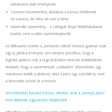
időtartama alatt érvényesek.
Turnover követelmény: általában a bónusz értékének
30‑szerese, de néha 40‑szer is lehet.
Maximális nyeremény – a csillagok fénye felülírhatatlanul
kisebb, mint a valós nyereménykorlát.
Az 888casino esetén a „befizetés nélküli” bónusz gyakran csak
egy új játékra érvényes, ami annyira specifikus, hogy a
legtöbb játékos már a regisztrációkor elveszíti érdeklődését.
Ahelyett, hogy a nyeremények „szabadon” érkeznének, egy
maratonra küldik a játékost, ahol a pénz úgy szűrődik ki, mint
a finomabb szűrőn át a homok.
Sms befizetés kaszinó bónusz: Minden, amit a „könnyű pénz”
köré építenek, egyszerűen leleplezünk
Miközben a promóciós anyagok sármosan ígérik a “könnyű