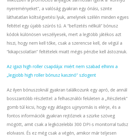
nyereményeket”, a valóság gyakran egy óriási, szinte
láthatatlan költségvetési lyuk, amelynek szélén minden egyes
feltétel egy újabb szúrós tű. A “befizetés nélküli” bónusz
kódok különösen veszélyesek, mert a legtöbb játékos azt
hiszi, hogy nem kell tőke, csak a szerencse kell, de végül a
“kikapcsolatlan” feltételek miatt mégis pénzbe kell ástozniuk.
Az igazi high roller csapdája: miért nem szabad elhinni a
„legjobb high roller bónusz kaszinó” szlogent
Az ilyen bónuszoknál gyakran találkozunk egy apró, de annál
bosszantóbb részlettel: a felhasználói felületen a „Részletek”
gomb túl kicsi, hogy egy átlagos ujjnyomás is elérje, és a
fontos információk gyakran rejtőznek a szürke szöveg
mögött, amit csak a legközelebbi 300 DPI-s monitorral tudsz
elolvasni. És ez még csak a végén, amikor már teljesen