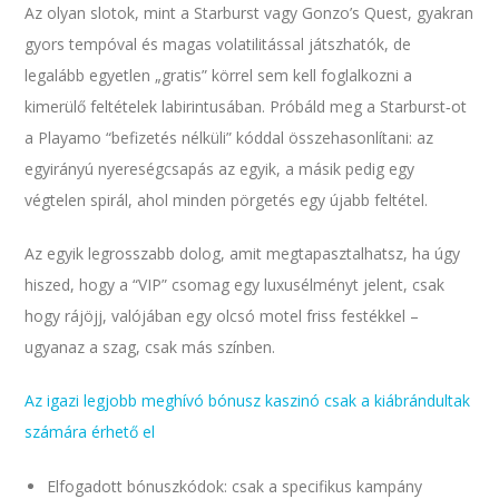
Az olyan slotok, mint a Starburst vagy Gonzo’s Quest, gyakran
gyors tempóval és magas volatilitással játszhatók, de
legalább egyetlen „gratis” körrel sem kell foglalkozni a
kimerülő feltételek labirintusában. Próbáld meg a Starburst‑ot
a Playamo “befizetés nélküli” kóddal összehasonlítani: az
egyirányú nyereségcsapás az egyik, a másik pedig egy
végtelen spirál, ahol minden pörgetés egy újabb feltétel.
Az egyik legrosszabb dolog, amit megtapasztalhatsz, ha úgy
hiszed, hogy a “VIP” csomag egy luxusélményt jelent, csak
hogy rájöjj, valójában egy olcsó motel friss festékkel –
ugyanaz a szag, csak más színben.
Az igazi legjobb meghívó bónusz kaszinó csak a kiábrándultak
számára érhető el
Elfogadott bónuszkódok: csak a specifikus kampány